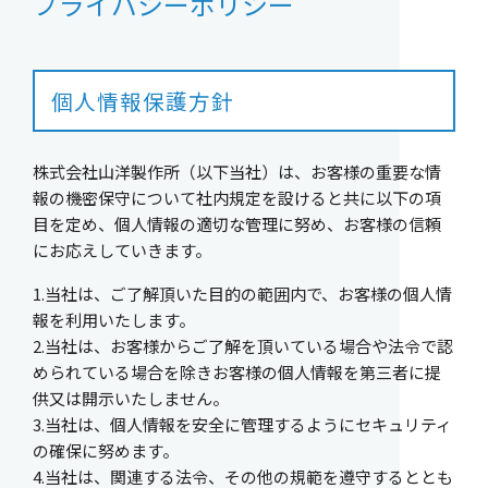
プライバシーポリシー
個人情報保護方針
株式会社山洋製作所（以下当社）は、お客様の重要な情
報の機密保守について社内規定を設けると共に以下の項
目を定め、個人情報の適切な管理に努め、お客様の信頼
にお応えしていきます。
1.当社は、ご了解頂いた目的の範囲内で、お客様の個人情
報を利用いたします。
2.当社は、お客様からご了解を頂いている場合や法令で認
められている場合を除きお客様の個人情報を第三者に提
供又は開示いたしません。
3.当社は、個人情報を安全に管理するようにセキュリティ
の確保に努めます。
4.当社は、関連する法令、その他の規範を遵守するととも