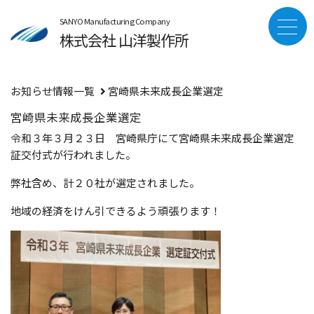
SANYO Manufacturing Company
株式会社 山洋製作所
お知らせ情報一覧
宮崎県未来成長企業選定
宮崎県未来成長企業選定
令和３年３月２３日 宮崎県庁にて宮崎県未来成長企業選定
証交付式が行われました。
弊社含め、計２０社が選定されました。
地域の経済をけん引できるよう頑張ります！